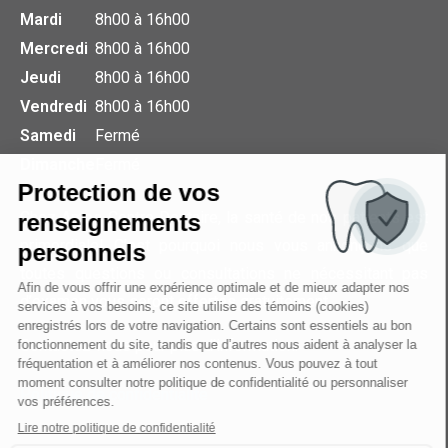
Mardi
8h00 à 16h00
Mercredi
8h00 à 16h00
Jeudi
8h00 à 16h00
Vendredi
8h00 à 16h00
Samedi
Fermé
Dimanche
Fermé
Chez Amos Centre Dentaire, la santé de nos patients est
primordiale! C’est pourquoi nous vous annonçons que
toutes questions ou consultations ne nécessitant pas
d’examen vous seront offertes gratuitement.
Contactez-nous pour plus d’information.
Politique de confidentialité